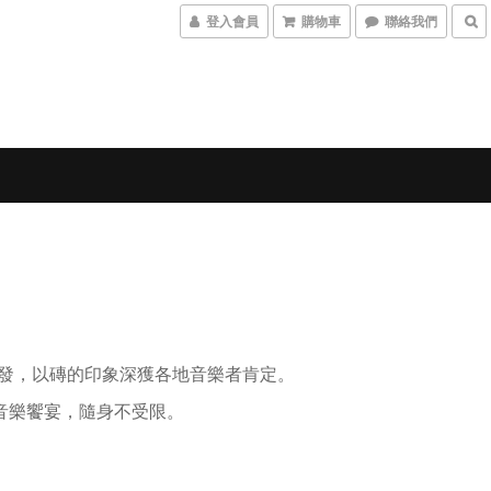
登入會員
購物車
聯絡我們
開發，以磚的印象深獲各地音樂者肯定。
級音樂饗宴，隨身不受限。