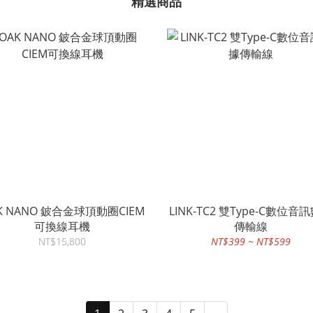
精選商品
K NANO 鈹合金球頂動圈CIEM
LINK-TC2 雙Type-C數位音
可換線耳機
傳輸線
NT$15,800
NT$399 ~ NT$599