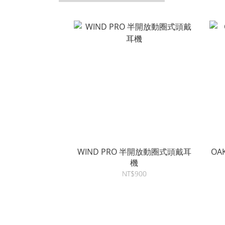
WIND PRO 半開放動圈式頭戴耳
OA
機
NT$900