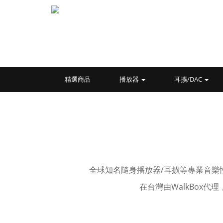
精選商品
播放器
耳擴/DAC
全球知名隨身播放器/耳擴等專業音樂
在台灣由WalkBox