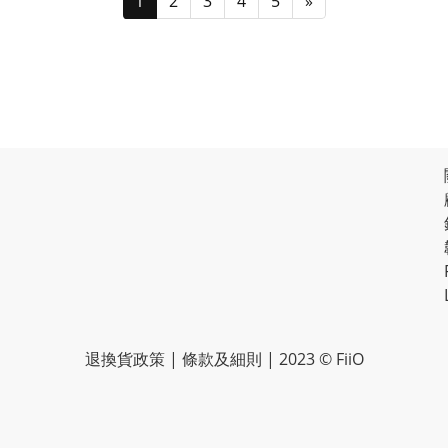
1
2
3
4
5
»
退換貨政策
|
條款及細則
| 2023 © FiiO