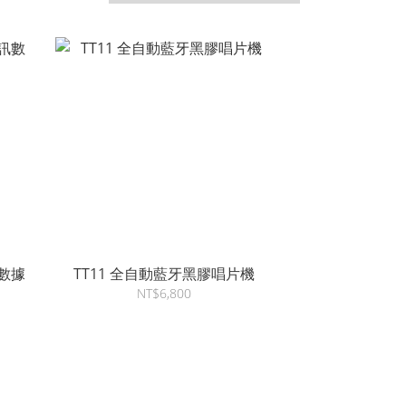
訊數據
TT11 全自動藍牙黑膠唱片機
NT$6,800