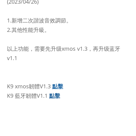
(2023/04/26)
1.新增二次諧波音效調節。
2.其他性能升級。
以上功能，需要先升级xmos v1.3，再升级蓝牙
v1.1
K9 xmos韌體V1.3
點擊
K9 藍牙韌體V1.1
點擊