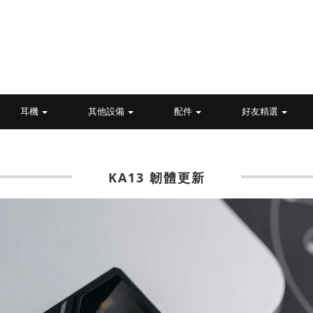
耳機
其他設備
配件
好友精選
KA13 韌體更新