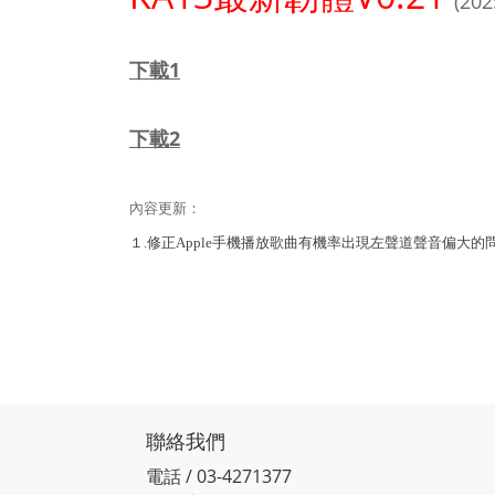
(202
下載1
下載2
內容更新：
１.修正Apple手機播放歌曲有機率出現左聲道聲音偏大的
聯絡我們
電話 / 03-4271377