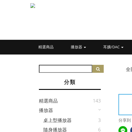
精選商品
播放器
耳擴/DAC
全
分類
精選商品
143
播放器
桌上型播放器
3
分享到
隨身播放器
6