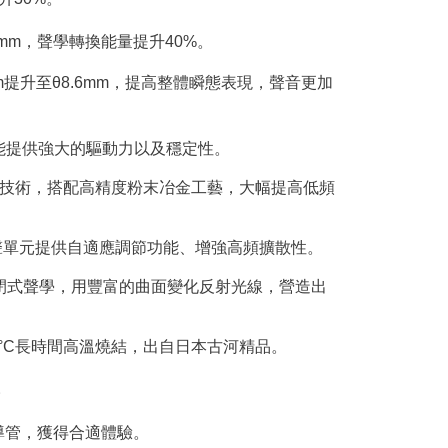
8mm，聲學轉換能量提升40%。
mm提升至θ8.6mm，提高整體瞬態表現，聲音更加
，蓄能提供強大的驅動力以及穩定性。
加載聲學技術，搭配高精度粉末冶金工藝，大幅提高低頻
聲單元提供自適應調節功能、增強高頻擴散性。
封閉式聲學，用豐富的曲面變化反射光線，營造出
50°C長時間高溫燒結，出自日本古河精品。
。
導管，獲得合適體驗。