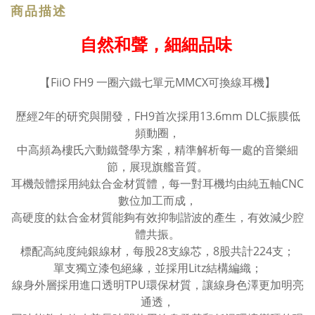
商品描述
自然和聲，細細品味
【FiiO FH9 一圈六鐵七單元MMCX可換線耳機】
歷經2年的研究與開發，FH9首次採用13.6mm DLC振膜低
頻動圈，
中高頻為樓氏六動鐵聲學方案，精準解析每一處的音樂細
節，展現旗艦音質。
耳機殼體採用純鈦合金材質體，每一對耳機均由純五軸CNC
數位加工而成，
高硬度的鈦合金材質能夠有效抑制諧波的產生，有效減少腔
體共振。
標配高純度純銀線材，每股28支線芯，8股共計224支；
單支獨立漆包絕緣，並採用Litz結構編織；
線身外層採用進口透明TPU環保材質，讓線身色澤更加明亮
通透，