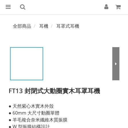
全部商品
耳機
耳罩式耳機
FT13 封閉式大動圈實木耳罩耳機
● 天然紫心木實木外殼
● 60mm 大尺寸動圈單體
● 羊毛複合奈米纖維木質振膜
● W 型振膜結構設計