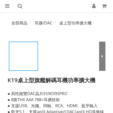
全部商品
耳擴/DAC
桌上型功率擴大機
K19桌上型旗艦解碼耳機功率擴大機
● 高性能雙DAC晶片ES9039SPRO
● 8路THX AAA 788+耳擴技術
● 支援USB、光纖、同軸、RCA、HDMI、藍牙輸入
● 藍牙5.1，支援aptX Adaptive/LDAC/aptX HD等無線