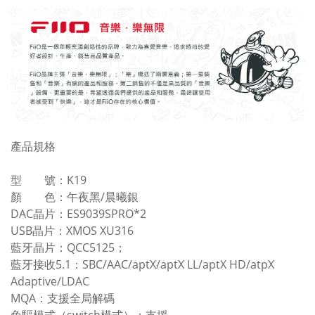
產品規格
型 號：K19
顏 色：午夜黑/晨曦銀
DAC晶片：ES9039SPRO*2
USB晶片：XMOS XU316
藍牙晶片：QCC5125；
藍牙接收5.1：SBC/AAC/aptX/aptX LL/aptX HD/atpX
Adaptive/LDAC
MQA：支援全局解碼