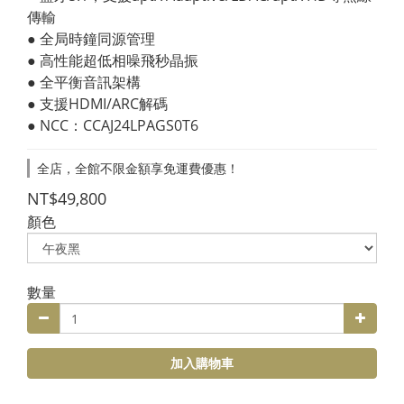
傳輸
● 全局時鐘同源管理
● 高性能超低相噪飛秒晶振
● 全平衡音訊架構
● 支援HDMI/ARC解碼
● NCC：CCAJ24LPAGS0T6
全店，全館不限金額享免運費優惠！
NT$49,800
顏色
數量
加入購物車