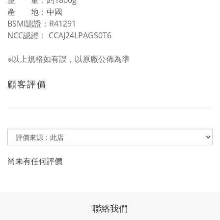
重 量：約1800g
產 地：中國
BSMI認證：R41291
NCC認證： CCAJ24LPAGS0T6
※以上規格如有誤，以原廠公佈為準
顧客評價
尚未有任何評價
聯絡我們