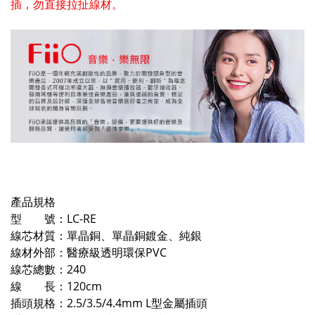
插，勿直接拉扯線材。
產品規格
型 號：LC-RE
線芯材質：單晶銅、單晶銅鍍金、純銀
線材外部：醫療級透明環保PVC
線芯總數：240
線 長：120cm
插頭規格：2.5/3.5/4.4mm L型金屬插頭