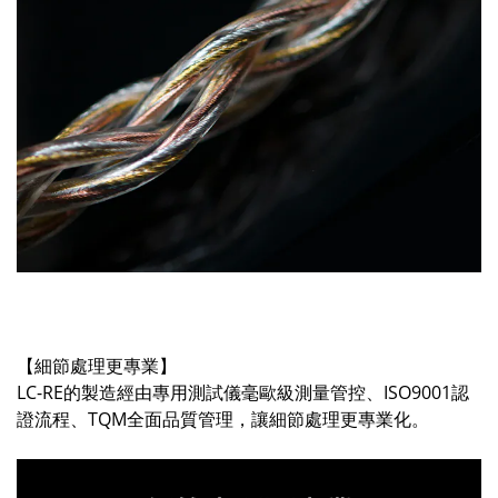
【細節處理更專業】
LC-RE的製造經由專用測試儀毫歐級測量管控、ISO9001認
證流程、TQM全面品質管理，讓細節處理更專業化。