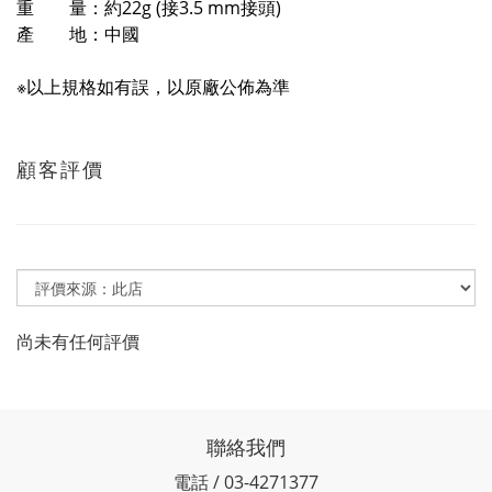
重 量：約22g (接3.5 mm接頭)
產 地：中國
※以上規格如有誤，以原廠公佈為準
顧客評價
尚未有任何評價
聯絡我們
電話 / 03-4271377