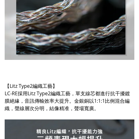
【Litz Type2編織工藝】
LC-RE採用Litz Type2編織工藝，單支線芯都進行抗干擾鍍
膜絕緣，音訊傳輸效率大提升。金銀銅以1:1:1比例混合編
織，聲線層次分明，結像精准，聲場寬廣。