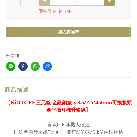
優惠價 NT$1,240
加入購物車
分享到
商品描述
【FiiO LC-RE 三元線-金銀銅線 x 3.5/2.5/4.4mm可換接頭
全平衡耳機升級線】
有線HiFi耳機大改造
FiiO 全新升級線“三元”，擁有MMCX/CIEM兩種規格