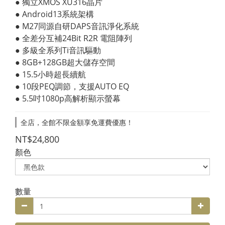
● 獨立XMOS XU316晶片
● Android13系統架構
● M27同源自研DAPS音訊淨化系統
● 全差分互補24Bit R2R 電阻陣列
● 多級全系列Ti音訊驅動
● 8GB+128GB超大儲存空間
● 15.5小時超長續航
● 10段PEQ調節，支援AUTO EQ
● 5.5吋1080p高解析顯示螢幕
全店，全館不限金額享免運費優惠！
NT$24,800
顏色
數量