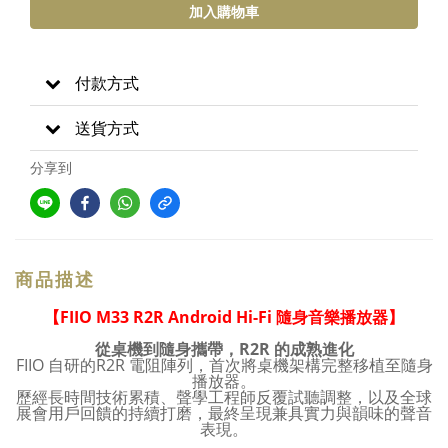
加入購物車
付款方式
送貨方式
分享到
商品描述
【
FIIO M33 R2R Android Hi-Fi 隨身音樂播放器
】
從桌機到隨身攜帶，R2R 的成熟進化
FIIO 自研的R2R 電阻陣列，首次將桌機架構完整移植至隨身
播放器。
歷經長時間技術累積、聲學工程師反覆試聽調整，以及全球
展會用戶回饋的持續打磨，最終呈現兼具實力與韻味的聲音
表現。