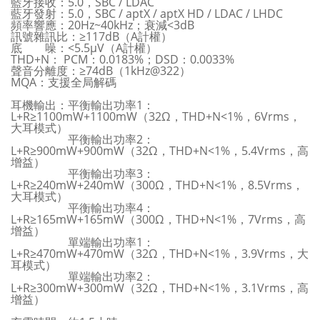
藍牙接收：5.0，SBC / LDAC
藍牙發射：5.0，SBC / aptX / aptX HD / LDAC / LHDC
頻率響應：20Hz~40kHz；衰減<3dB
訊號雜訊比：≥117dB（A計權）
底 噪：<5.5µV（A計權）
THD+N： PCM：0.0183%；DSD：0.0033%
聲音分離度：≥74dB（1kHz@322）
MQA：支援全局解碼
耳機輸出：平衡輸出功率1：
L+R≥1100mW+1100mW（32Ω，THD+N<1%，6Vrms，
大耳模式）
平衡輸出功率2：
L+R≥900mW+900mW（32Ω，THD+N<1%，5.4Vrms，高
增益）
平衡輸出功率3：
L+R≥240mW+240mW（300Ω，THD+N<1%，8.5Vrms，
大耳模式）
平衡輸出功率4：
L+R≥165mW+165mW（300Ω，THD+N<1%，7Vrms，高
增益）
單端輸出功率1：
L+R≥470mW+470mW（32Ω，THD+N<1%，3.9Vrms，大
耳模式）
單端輸出功率2：
L+R≥300mW+300mW（32Ω，THD+N<1%，3.1Vrms，高
增益）