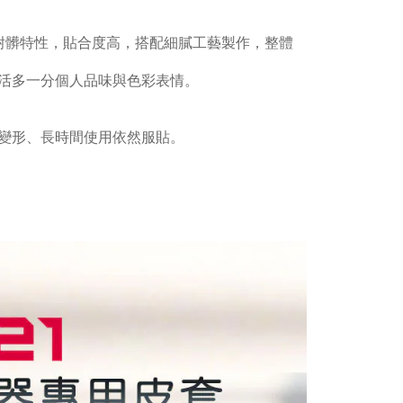
耐髒特性，貼合度高，搭配細膩工藝製作，整體
活多一分個人品味與色彩表情。
變形、長時間使用依然服貼。
。