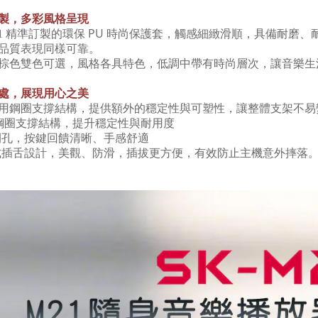
製，多彩風格呈現
PU
:1
精準訂製的環保
時尚保護套，觸感細緻滑順，具備耐磨、
品質表現同樣可靠。
棕色雙色可選，風格各具特色，低調中帶有時尚層次，讓音樂生
處，展現用心之美
用鋼圈支撐結構，提供額外的穩定性與可塑性，讓整體支架不易
鋼圈支撐結構，提升穩定性與耐用度
開孔，按鍵回饋清晰、手感舒適
式插舌設計，美觀、防滑，插拔更方便，有效防止主機意外摔落