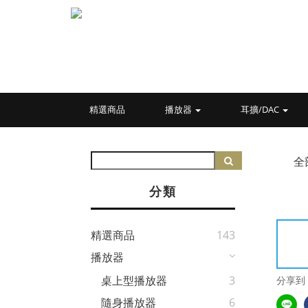
精選商品
播放器
耳擴/DAC
全
分類
精選商品
143
播放器
桌上型播放器
3
分享到
隨身播放器
6